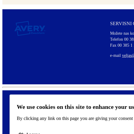
SERVISNI
Možete nas ko
Telefon 00 38
Fax 00 385 1
e-mail
veljas
We use cookies on this site to enhance your u
By clicking any link on this page you are giving your consent f