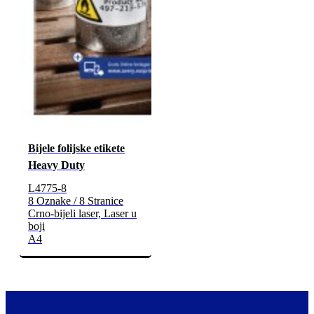
Bijele folijske etikete
Heavy Duty
L4775-8
8 Oznake / 8 Stranice
Crno-bijeli laser, Laser u
boji
A4