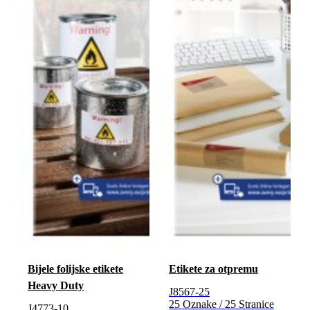
Bijele folijske etikete
Etikete za otpremu
Heavy Duty
J8567-25
25 Oznake / 25 Stranice
J4773-10