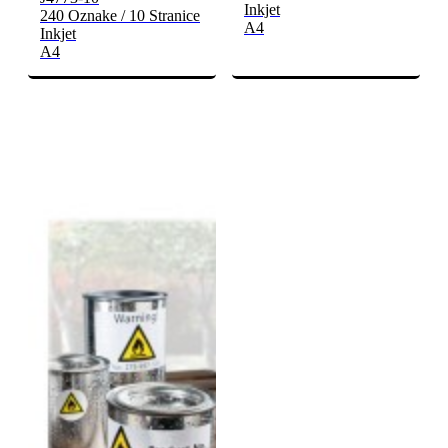
Inkjet
240 Oznake / 10 Stranice
A4
Inkjet
A4