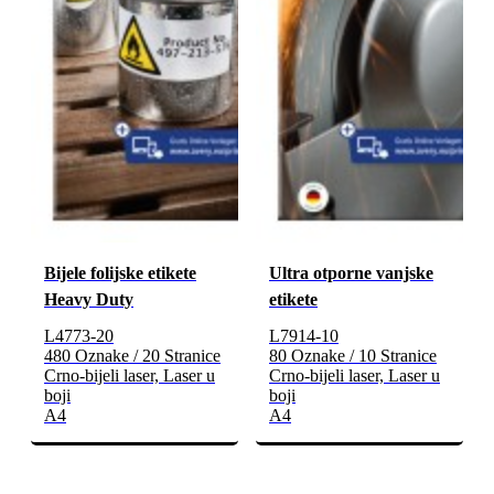
Bijele folijske etikete
Ultra otporne vanjske
Heavy Duty
etikete
L4773-20
L7914-10
480 Oznake / 20 Stranice
80 Oznake / 10 Stranice
Crno-bijeli laser, Laser u
Crno-bijeli laser, Laser u
boji
boji
A4
A4