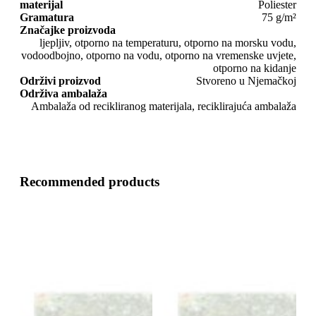
materijal
Poliester
Gramatura
75 g/m²
Značajke proizvoda
ljepljiv, otporno na temperaturu, otporno na morsku vodu,
vodoodbojno, otporno na vodu, otporno na vremenske uvjete,
otporno na kidanje
Održivi proizvod
Stvoreno u Njemačkoj
Održiva ambalaža
Ambalaža od recikliranog materijala, reciklirajuća ambalaža
Recommended products