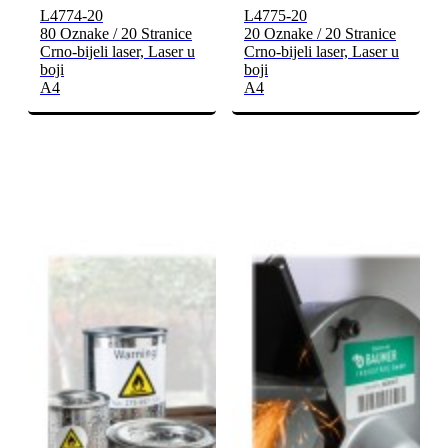
L4774-20
L4775-20
80 Oznake / 20 Stranice
20 Oznake / 20 Stranice
Crno-bijeli laser, Laser u
Crno-bijeli laser, Laser u
boji
boji
A4
A4