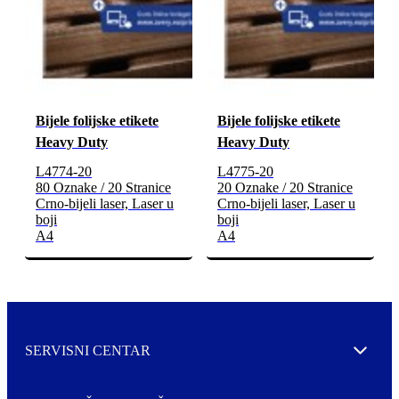
Bijele folijske etikete
Bijele folijske etikete
Heavy Duty
Heavy Duty
L4774-20
L4775-20
80 Oznake / 20 Stranice
20 Oznake / 20 Stranice
Crno-bijeli laser, Laser u
Crno-bijeli laser, Laser u
boji
boji
A4
A4
SERVISNI CENTAR
Expand