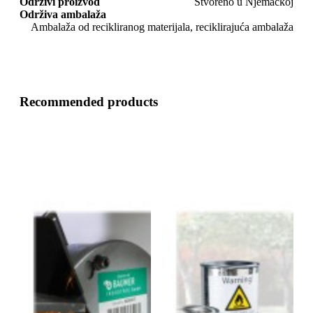
Održivi proizvod
Stvoreno u Njemačkoj
Održiva ambalaža
Ambalaža od recikliranog materijala, reciklirajuća ambalaža
Recommended products