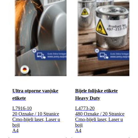
Ultra otporne vanjske
Bijele folijske etikete
etikete
Heavy Duty
L7916-10
L4773-20
20 Oznake / 10 Stranice
480 Oznake / 20 Stranice
Crno-bijeli laser, Laser u
Crno-bijeli laser, Laser u
boji
boji
A4
A4