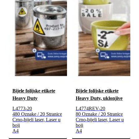
Bijele folijske etikete
Bijele folijske etikete
Heavy Duty
Heavy Duty, uklonjive
L4773-20
L4774REV-20
480 Oznake / 20 Stranice
80 Oznake / 20 Stranice
Crno-bijeli laser, Laser u
Crno-bijeli laser, Laser u
boji
boji
A4
A4