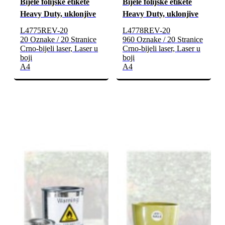
Bijele folijske etikete
Bijele folijske etikete
Heavy Duty, uklonjive
Heavy Duty, uklonjive
L4775REV-20
L4778REV-20
20 Oznake / 20 Stranice
960 Oznake / 20 Stranice
Crno-bijeli laser, Laser u
Crno-bijeli laser, Laser u
boji
boji
A4
A4