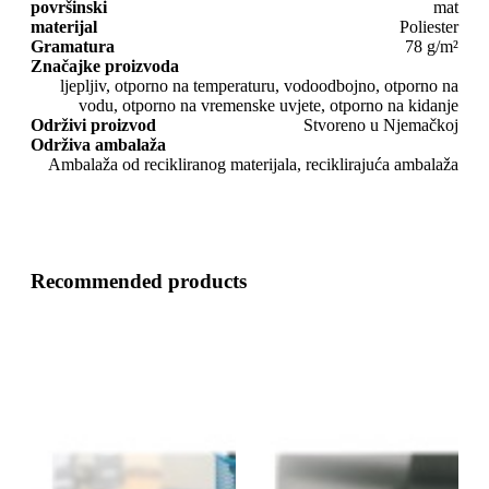
površinski
mat
materijal
Poliester
Gramatura
78 g/m²
Značajke proizvoda
ljepljiv, otporno na temperaturu, vodoodbojno, otporno na
vodu, otporno na vremenske uvjete, otporno na kidanje
Održivi proizvod
Stvoreno u Njemačkoj
Održiva ambalaža
Ambalaža od recikliranog materijala, reciklirajuća ambalaža
Recommended products