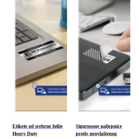
Etikete od srebrne folije
Sigurnosne naljepnice
Heavy Duty
protiv neovlaštenog