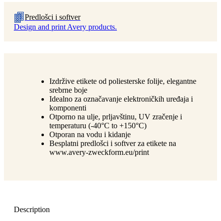
Predlošci i softver
Design and print Avery products.
Izdržive etikete od poliesterske folije, elegantne
srebrne boje
Idealno za označavanje elektroničkih uređaja i
komponenti
Otporno na ulje, prljavštinu, UV zračenje i
temperaturu (-40°C to +150°C)
Otporan na vodu i kidanje
Besplatni predlošci i softver za etikete na
www.avery-zweckform.eu/print
Description