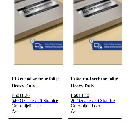
Etikete od srebrne folije
Etikete od srebrne folije
Heavy Duty
Heavy Duty
L6011-20
L6013-20
540 Oznake / 20 Stranice
20 Oznake / 20 Stranice
Crno-bijeli laser
Crno-bijeli laser
A4
A4