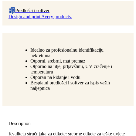
Predlošci i softver
Design and print Avery products.
Idealno za profesionalnu identifikaciju
nekretnina
Otporni, srebrni, mat premaz
Otporno na ulje, prljavštinu, UV zračenje i
temperaturu
Otporan na kidanje i vodu
Besplatni predlošci i softver za ispis vaših
naljepnica
Description
Kvaliteta stručnjaka za etikete: srebrne etikete za teške uvjete