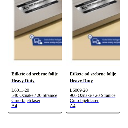
Etikete od srebrne folije
Etikete od srebrne folije
Heavy Duty
Heavy Duty
L6011-20
L6009-20
540 Oznake / 20 Stranice
960 Oznake / 20 Stranice
Crno-bijeli laser
Crno-bijeli laser
A4
A4