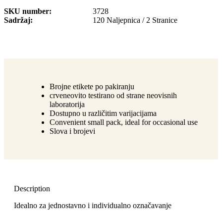
SKU number
3728
Sadržaj
120 Naljepnica / 2 Stranice
Brojne etikete po pakiranju
crveneovito testirano od strane neovisnih
laboratorija
Dostupno u različitim varijacijama
Convenient small pack, ideal for occasional use
Slova i brojevi
Description
Idealno za jednostavno i individualno označavanje