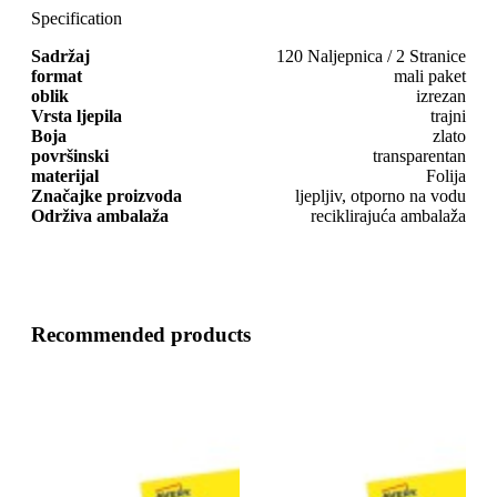
Specification
Sadržaj
120 Naljepnica / 2 Stranice
format
mali paket
oblik
izrezan
Vrsta ljepila
trajni
Boja
zlato
površinski
transparentan
materijal
Folija
Značajke proizvoda
ljepljiv, otporno na vodu
Održiva ambalaža
reciklirajuća ambalaža
Recommended products