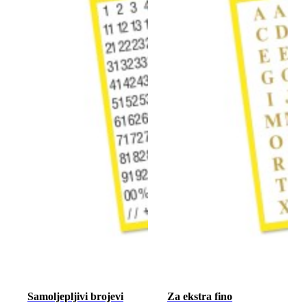
Samoljepljivi brojevi
Za ekstra fino