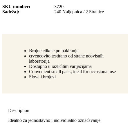
SKU number
3720
Sadržaj
240 Naljepnica / 2 Stranice
Brojne etikete po pakiranju
crveneovito testirano od strane neovisnih
laboratorija
Dostupno u različitim varijacijama
Convenient small pack, ideal for occasional use
Slova i brojevi
Description
Idealno za jednostavno i individualno označavanje