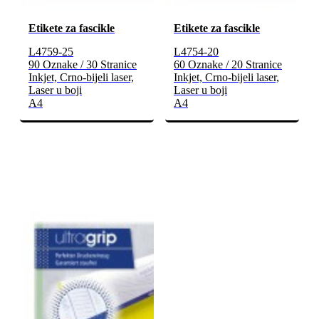
Etikete za fascikle
Etikete za fascikle
L4759-25
L4754-20
90 Oznake / 30 Stranice
60 Oznake / 20 Stranice
Inkjet, Crno-bijeli laser,
Inkjet, Crno-bijeli laser,
Laser u boji
Laser u boji
A4
A4