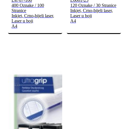
L4767-100
L6061-25
400 Oznake / 100
120 Oznake / 30 Stranice
Stranice
Inkjet, Crno-bijeli laser,
Inkjet, Crno-bijeli laser,
Laser u boji
Laser u boji
A4
A4