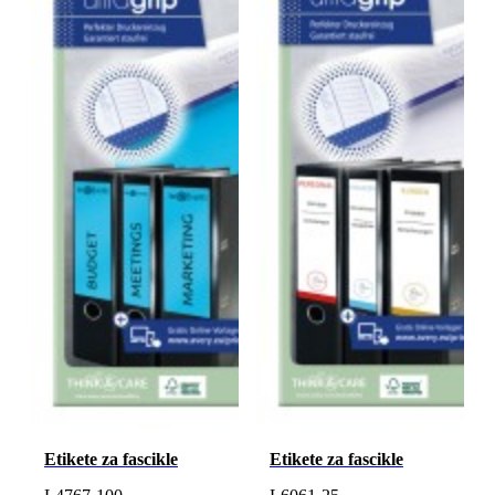
Etikete za fascikle
Etikete za fascikle