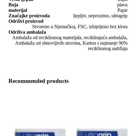
Boja
plava
materijal
Papir
Značajke proizvoda
ljepljiv, neprozirno, ultragrip
Održivi proizvod
Stvoreno u Njemačkoj, FSC, izbijeljeno bez klora
Održiva ambalaža
Ambalaža od recikliranog materijala, reciklirajuća ambalaža,
Ambalaža od obnovljivih sirovina, Karton s najmanje 90%
recikliranog sadržaja
Recommended products