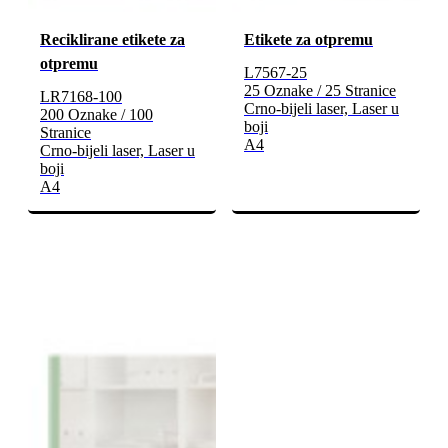
Reciklirane etikete za
Etikete za otpremu
otpremu
L7567-25
25 Oznake / 25 Stranice
LR7168-100
Crno-bijeli laser, Laser u
200 Oznake / 100
boji
Stranice
A4
Crno-bijeli laser, Laser u
boji
A4