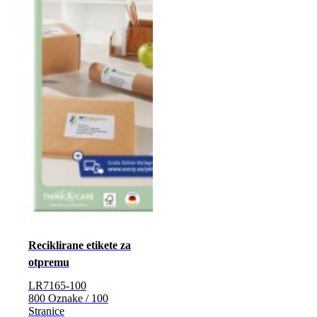
Reciklirane etikete za
otpremu
LR7165-100
800 Oznake / 100
Stranice