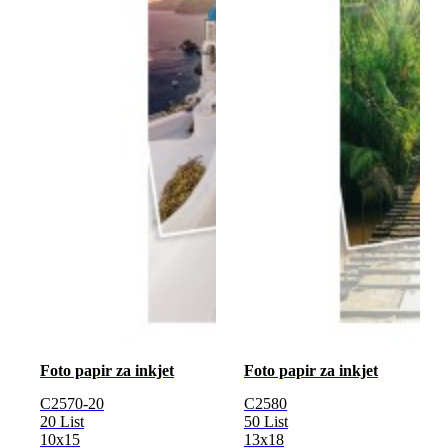
Foto papir za inkjet
Foto papir za inkjet
C2570-20
C2580
20 List
50 List
10x15
13x18