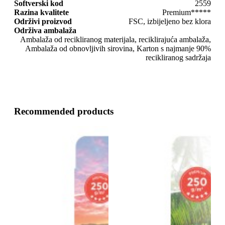
Softverski kod
2559
Razina kvalitete
Premium*****
Održivi proizvod
FSC, izbijeljeno bez klora
Održiva ambalaža
Ambalaža od recikliranog materijala, reciklirajuća ambalaža,
Ambalaža od obnovljivih sirovina, Karton s najmanje 90%
recikliranog sadržaja
Recommended products