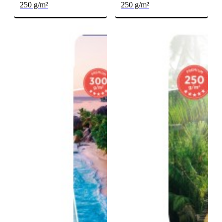
250 g/m²
250 g/m²