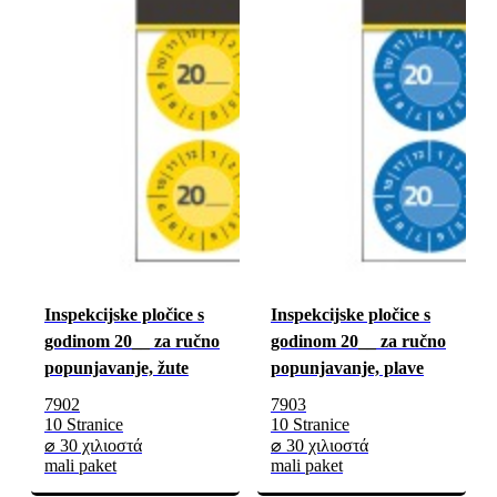
Inspekcijske pločice s
Inspekcijske pločice s
godinom 20__ za ručno
godinom 20__ za ručno
popunjavanje, žute
popunjavanje, plave
7902
7903
10 Stranice
10 Stranice
⌀ 30 χιλιοστά
⌀ 30 χιλιοστά
mali paket
mali paket