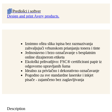
Predlošci i softver
Design and print Avery products.
Iznimno oštra slika ispisa bez razmazivanja
zahvaljujući vrhunskom prianjanju tonera i tinte
Jednostavno i brzo označavanje s besplatnim
online dizajnerom etiketa
Ekološki prihvatljivo: FSC® certificirani papir iz
odgovorno upravljanih šuma
Idealno za privlačno i dekorativno označavanje
Pogodno za sve standardne laserske i inkjet
pisače - zajamčeno bez zaglavljivanja
Description