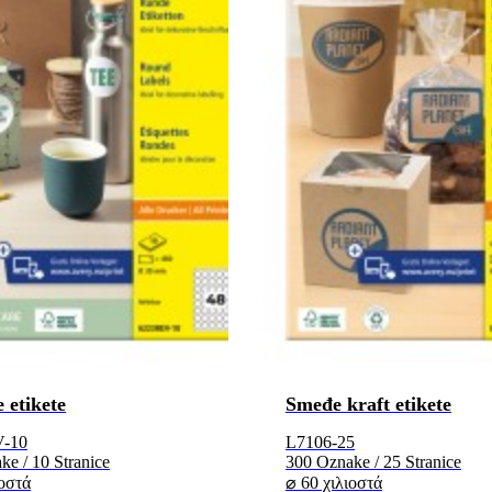
 etikete
Smeđe kraft etikete
-10
L7106-25
e / 10 Stranice
300 Oznake / 25 Stranice
ιοστά
⌀ 60 χιλιοστά