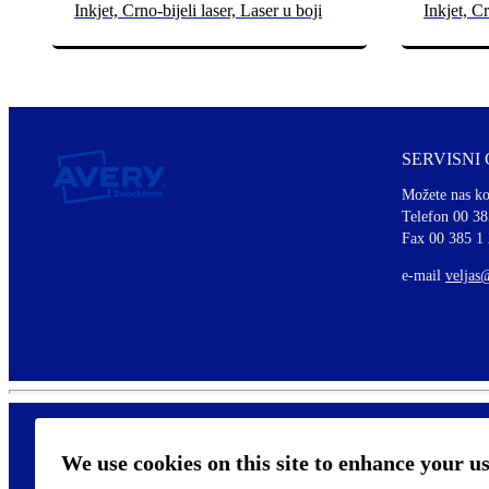
Inkjet, Crno-bijeli laser, Laser u boji
Inkjet, Cr
SERVISNI
Možete nas ko
Telefon 00 38
Fax 00 385 1
e-mail
veljas
We use cookies on this site to enhance your u