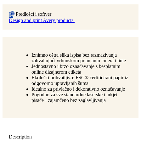
Predlošci i softver
Design and print Avery products.
Iznimno oštra slika ispisa bez razmazivanja
zahvaljujući vrhunskom prianjanju tonera i tinte
Jednostavno i brzo označavanje s besplatnim
online dizajnerom etiketa
Ekološki prihvatljivo: FSC® certificirani papir iz
odgovorno upravljanih šuma
Idealno za privlačno i dekorativno označavanje
Pogodno za sve standardne laserske i inkjet
pisače - zajamčeno bez zaglavljivanja
Description