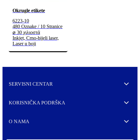
Okrugle etikete
6223-10
480 Oznake / 10 Stranice
⌀ 30 χιλιοστά
Inkjet, Crno-bijeli laser,
Laser u boji
SERVISNI CENTAR
Expand
KORISNIČKA PODRŠKA
Expand
O NAMA
Expand