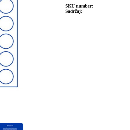
SKU number
Sadržaj