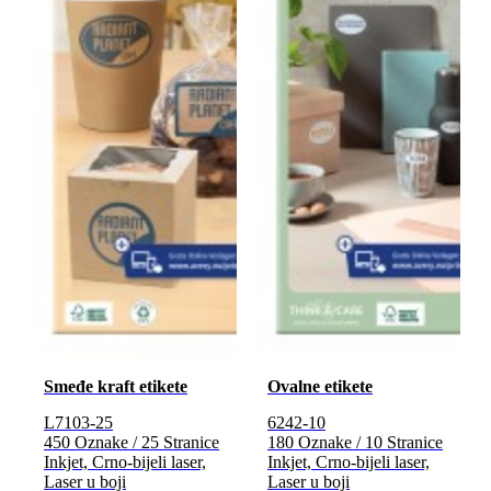
Smeđe kraft etikete
Ovalne etikete
L7103-25
6242-10
450 Oznake / 25 Stranice
180 Oznake / 10 Stranice
Inkjet, Crno-bijeli laser,
Inkjet, Crno-bijeli laser,
Laser u boji
Laser u boji