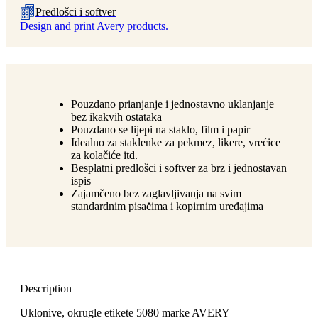
Predlošci i softver
Design and print Avery products.
Pouzdano prianjanje i jednostavno uklanjanje
bez ikakvih ostataka
Pouzdano se lijepi na staklo, film i papir
Idealno za staklenke za pekmez, likere, vrećice
za kolačiće itd.
Besplatni predlošci i softver za brz i jednostavan
ispis
Zajamčeno bez zaglavljivanja na svim
standardnim pisačima i kopirnim uređajima
Description
Uklonive, okrugle etikete 5080 marke AVERY