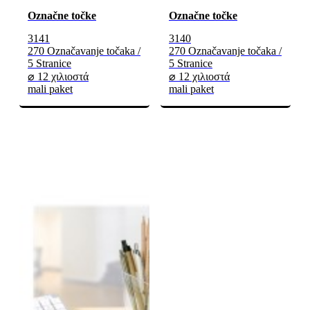
Označne točke
Označne točke
3141
3140
270 Označavanje točaka /
270 Označavanje točaka /
5 Stranice
5 Stranice
⌀ 12 χιλιοστά
⌀ 12 χιλιοστά
mali paket
mali paket