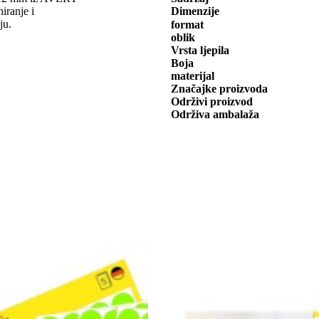
ranje i
Dimenzije
ju.
format
oblik
Vrsta ljepila
Boja
materijal
Značajke proizvoda
Održivi proizvod
Održiva ambalaža