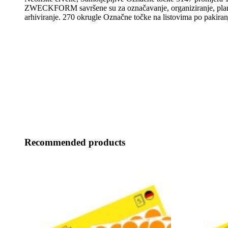
ZWECKFORM savršene su za označavanje, organiziranje, plani
arhiviranje. 270 okrugle Označne točke na listovima po pakiran
Recommended products