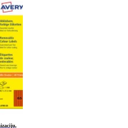
izaciju,