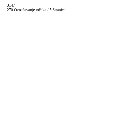
3147
270 Označavanje točaka / 5 Stranice