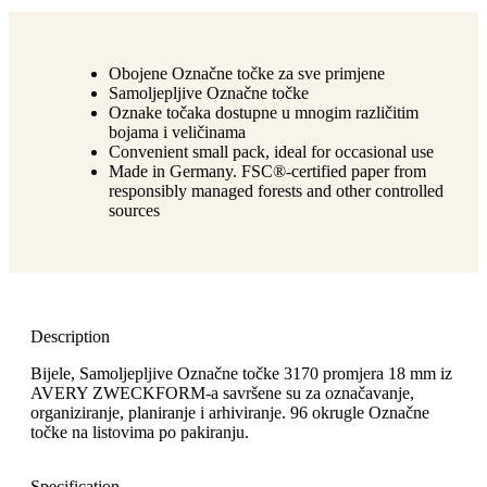
Obojene Označne točke za sve primjene
Samoljepljive Označne točke
Oznake točaka dostupne u mnogim različitim
bojama i veličinama
Convenient small pack, ideal for occasional use
Made in Germany. FSC®-certified paper from
responsibly managed forests and other controlled
sources
Description
Bijele, Samoljepljive Označne točke 3170 promjera 18 mm iz
AVERY ZWECKFORM-a savršene su za označavanje,
organiziranje, planiranje i arhiviranje. 96 okrugle Označne
točke na listovima po pakiranju.
Specification