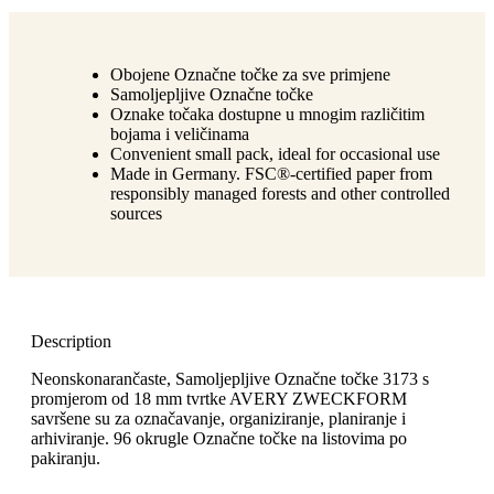
Obojene Označne točke za sve primjene
Samoljepljive Označne točke
Oznake točaka dostupne u mnogim različitim
bojama i veličinama
Convenient small pack, ideal for occasional use
Made in Germany. FSC®-certified paper from
responsibly managed forests and other controlled
sources
Description
Neonskonarančaste, Samoljepljive Označne točke 3173 s
promjerom od 18 mm tvrtke AVERY ZWECKFORM
savršene su za označavanje, organiziranje, planiranje i
arhiviranje. 96 okrugle Označne točke na listovima po
pakiranju.