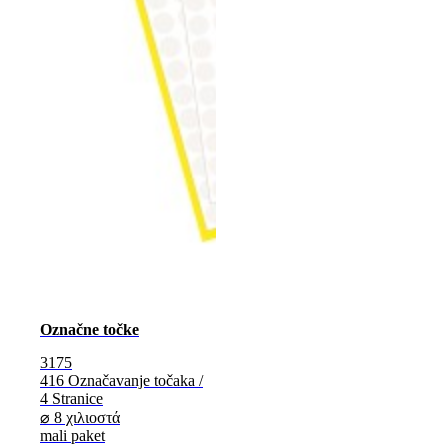
Označne točke
3175
416 Označavanje točaka /
4 Stranice
⌀ 8 χιλιοστά
mali paket