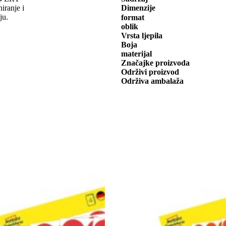
ranje i
Dimenzije
ju.
format
oblik
Vrsta ljepila
Boja
materijal
Značajke proizvoda
Održivi proizvod
Održiva ambalaža