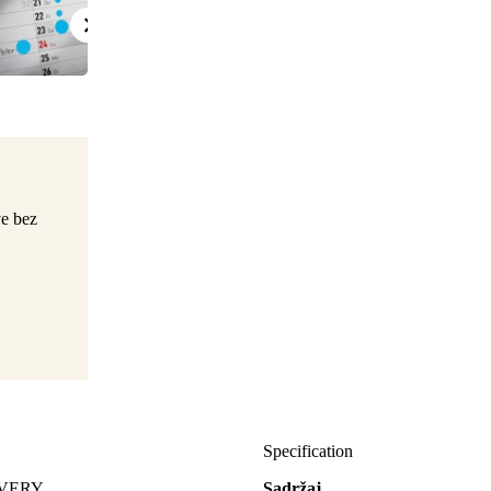
ve bez
Specification
 AVERY
Sadržaj