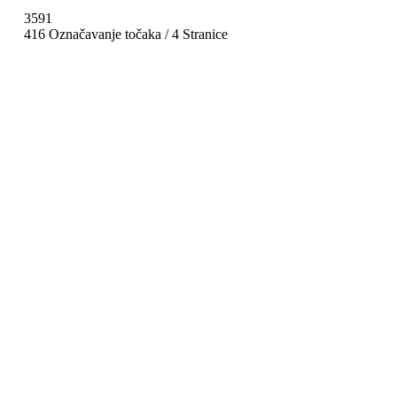
3591
416 Označavanje točaka / 4 Stranice