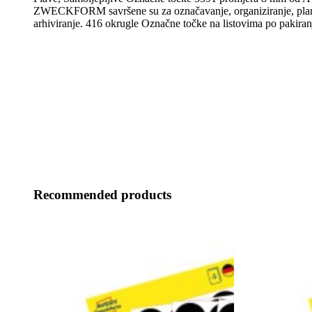
ZWECKFORM savršene su za označavanje, organiziranje, plani
arhiviranje. 416 okrugle Označne točke na listovima po pakiran
Recommended products