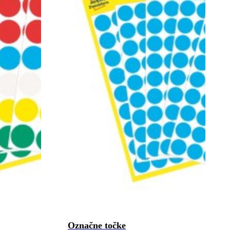
Označne točke