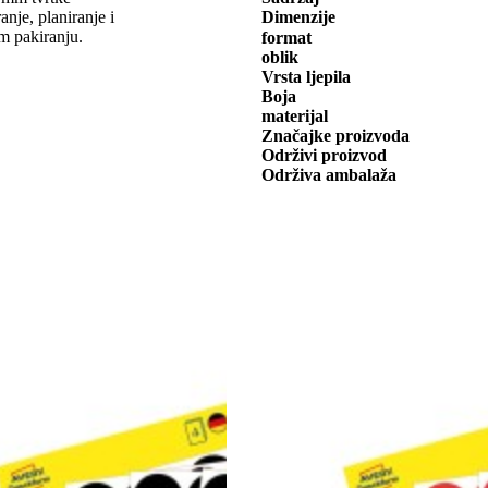
e, planiranje i
Dimenzije
m pakiranju.
format
oblik
Vrsta ljepila
Boja
materijal
Značajke proizvoda
Održivi proizvod
Održiva ambalaža