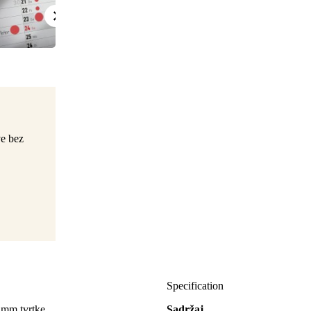
ve bez
Specification
 mm tvrtke
Sadržaj