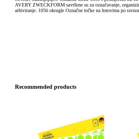
AVERY ZWECKFORM savršene su za označavanje, organiziranj
arhiviranje. 1056 okrugle Označne točke na listovima po ravno
Recommended products