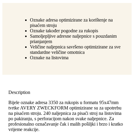
Oznake adresa optimizirane za korištenje na
pisaćem stroju
Oznake također pogodne za rukopis
Samoljepljive adresne naljepnice s pouzdanim
prianjanjem
Veličine naljepnica savršeno optimizirane za sve
standardne veličine omotnica
Oznake na listovima
Description
Bijele oznake adresa 3350 za rukopis u formatu 95x47mm
tvrtke AVERY ZWECKFORM optimizirane su za upotrebu
na pisaćem stroju. 240 naljepnica za pisaći stroj na listovima
po pakiranju, s perforacijom nakon svake naljepnice. Za
profesionalno označavanje čak i malih pošiljki i brzo i kratko
vrijeme reakcije.