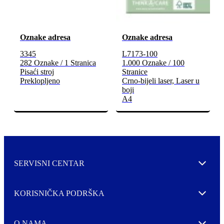
Oznake adresa
Oznake adresa
3345
L7173-100
282 Oznake / 1 Stranica
1.000 Oznake / 100
Pisaći stroj
Stranice
Preklopljeno
Crno-bijeli laser, Laser u
boji
A4
SERVISNI CENTAR
Expand
KORISNIČKA PODRŠKA
Expand
O NAMA