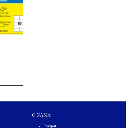
O NAMA
Povijest