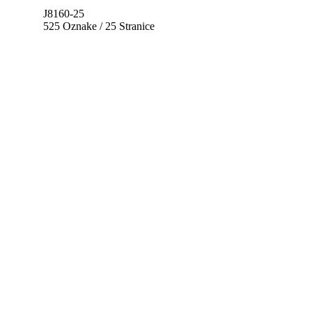
J8160-25
525 Oznake / 25 Stranice