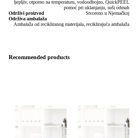
ljepljiv, otporno na temperaturu, vodoodbojno, QuickPEEL
pomoć pri uklanjanju, suši odmah
Održivi proizvod
Stvoreno u Njemačkoj
Održiva ambalaža
Ambalaža od recikliranog materijala, reciklirajuća ambalaža
Recommended products