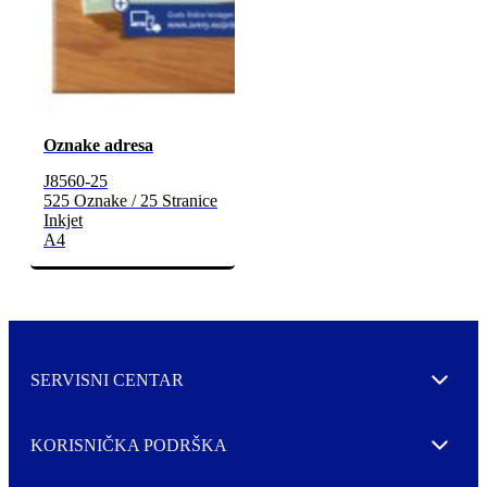
Oznake adresa
J8560-25
525 Oznake / 25 Stranice
Inkjet
A4
SERVISNI CENTAR
Expand
KORISNIČKA PODRŠKA
Expand