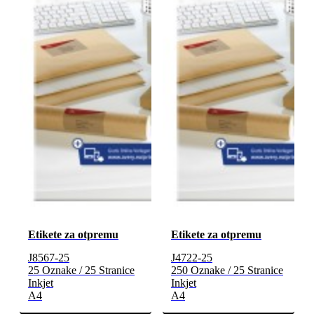
Etikete za otpremu
Etikete za otpremu
J8567-25
J4722-25
25 Oznake / 25 Stranice
250 Oznake / 25 Stranice
Inkjet
Inkjet
A4
A4