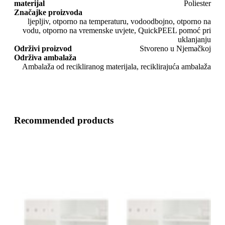
materijal
Poliester
Značajke proizvoda
ljepljiv, otporno na temperaturu, vodoodbojno, otporno na
vodu, otporno na vremenske uvjete, QuickPEEL pomoć pri
uklanjanju
Održivi proizvod
Stvoreno u Njemačkoj
Održiva ambalaža
Ambalaža od recikliranog materijala, reciklirajuća ambalaža
Recommended products