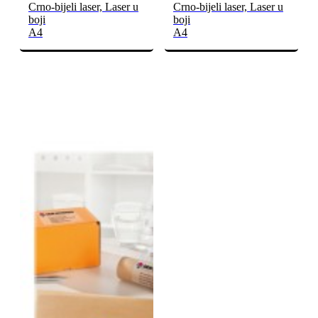
Crno-bijeli laser, Laser u
Crno-bijeli laser, Laser u
boji
boji
A4
A4