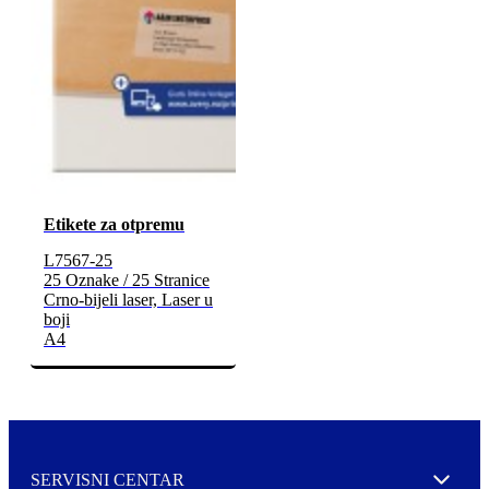
Etikete za otpremu
L7567-25
25 Oznake / 25 Stranice
Crno-bijeli laser, Laser u
boji
A4
SERVISNI CENTAR
Expand