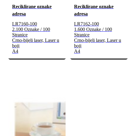
Reciklirane oznake
Reciklirane oznake
adresa
adresa
LR7160-100
LR7162-100
2.100 Oznake / 100
1.600 Oznake / 100
Stranice
Stranice
Crno-bijeli laser, Laser u
Crno-bijeli laser, Laser u
boji
boji
A4
A4