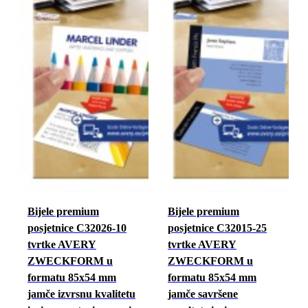
Bijele premium
Bijele premium
posjetnice C32026-10
posjetnice C32015-25
tvrtke AVERY
tvrtke AVERY
ZWECKFORM u
ZWECKFORM u
formatu 85x54 mm
formatu 85x54 mm
jamče izvrsnu kvalitetu
jamče savršene