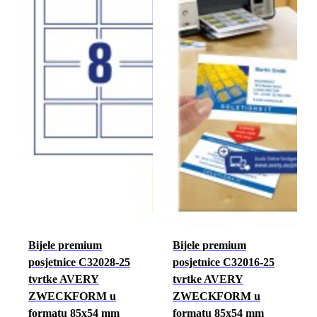
Bijele premium
Bijele premium
posjetnice C32028-25
posjetnice C32016-25
tvrtke AVERY
tvrtke AVERY
ZWECKFORM u
ZWECKFORM u
formatu 85x54 mm
formatu 85x54 mm