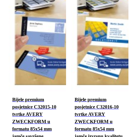
Bijele premium
Bijele premium
posjetnice C32015-10
posjetnice C32016-10
tvrtke AVERY
tvrtke AVERY
ZWECKFORM u
ZWECKFORM u
formatu 85x54 mm
formatu 85x54 mm
jamče savršene
jamče izvrsnu kvalitetu