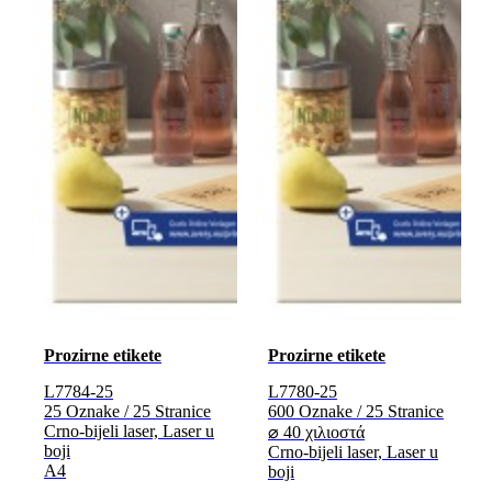
Prozirne etikete
Prozirne etikete
L7784-25
L7780-25
25 Oznake / 25 Stranice
600 Oznake / 25 Stranice
Crno-bijeli laser, Laser u
⌀ 40 χιλιοστά
boji
Crno-bijeli laser, Laser u
A4
boji