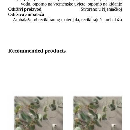
vodu, otporno na vremenske uvjete, otporno na kidanje
Održivi proizvod
Stvoreno u Njemačkoj
Održiva ambalaža
Ambalaža od recikliranog materijala, reciklirajuća ambalaža
Recommended products