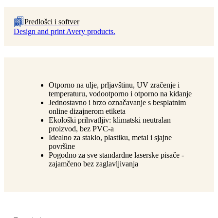
Predlošci i softver
Design and print Avery products.
Otporno na ulje, prljavštinu, UV zračenje i
temperaturu, vodootporno i otporno na kidanje
Jednostavno i brzo označavanje s besplatnim
online dizajnerom etiketa
Ekološki prihvatljiv: klimatski neutralan
proizvod, bez PVC-a
Idealno za staklo, plastiku, metal i sjajne
površine
Pogodno za sve standardne laserske pisače -
zajamčeno bez zaglavljivanja