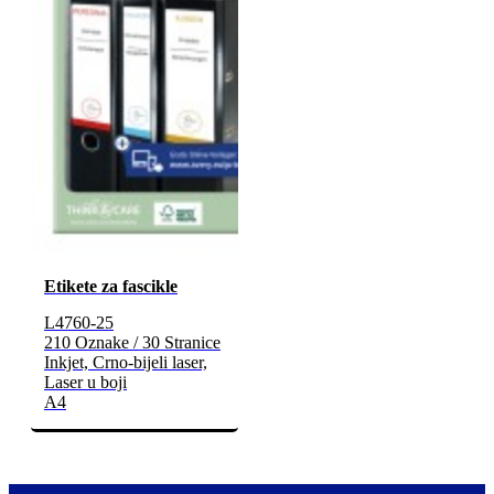
Etikete za fascikle
L4760-25
210 Oznake / 30 Stranice
Inkjet, Crno-bijeli laser,
Laser u boji
A4