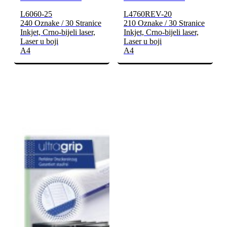
L6060-25
L4760REV-20
240 Oznake / 30 Stranice
210 Oznake / 30 Stranice
Inkjet, Crno-bijeli laser,
Inkjet, Crno-bijeli laser,
Laser u boji
Laser u boji
A4
A4