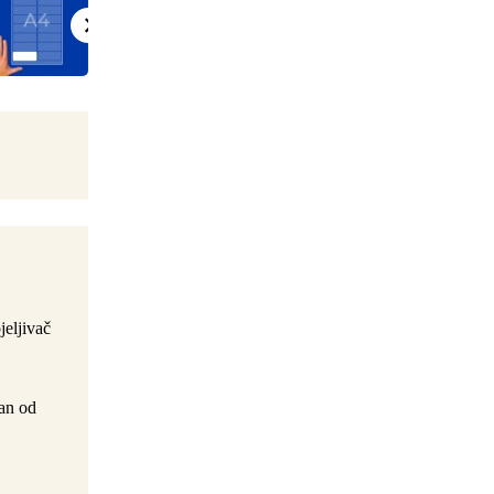
jeljivač
ran od