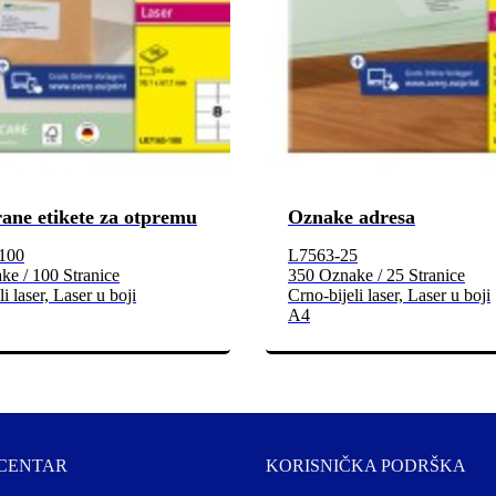
rane etikete za otpremu
Oznake adresa
100
L7563-25
ke / 100 Stranice
350 Oznake / 25 Stranice
i laser, Laser u boji
Crno-bijeli laser, Laser u boji
A4
 CENTAR
KORISNIČKA PODRŠKA