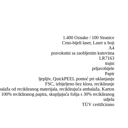
1.400 Oznake / 100 Stranice
Crno-bijeli laser, Laser u boji
A4
pravokutni sa zaobljenim kutovima
LR7163
trajni
prljavobijele
Papir
ljepljiv, QuickPEEL pomoć pri uklanjanju
FSC, izbijeljeno bez klora, recikliranje
laža od recikliranog materijala, reciklirajuća ambalaža, Karton
 100% recikliranog papira, skupljajuća folija s 30% recikliranog
udjela
TÜV certificirano