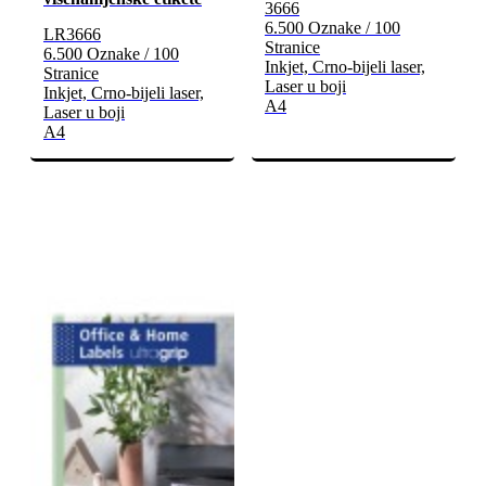
3666
6.500 Oznake / 100
LR3666
Stranice
6.500 Oznake / 100
Inkjet, Crno-bijeli laser,
Stranice
Laser u boji
Inkjet, Crno-bijeli laser,
A4
Laser u boji
A4