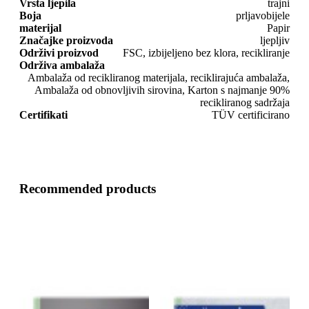
Vrsta ljepila
trajni
Boja
prljavobijele
materijal
Papir
Značajke proizvoda
ljepljiv
Održivi proizvod
FSC, izbijeljeno bez klora, recikliranje
Održiva ambalaža
Ambalaža od recikliranog materijala, reciklirajuća ambalaža,
Ambalaža od obnovljivih sirovina, Karton s najmanje 90%
recikliranog sadržaja
Certifikati
TÜV certificirano
Recommended products