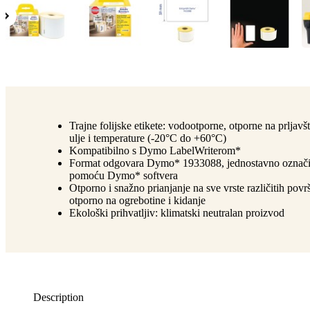
Trajne folijske etikete: vodootporne, otporne na prljavšt
ulje i temperature (-20°C do +60°C)
Kompatibilno s Dymo LabelWriterom*
Format odgovara Dymo* 1933088, jednostavno označi
pomoću Dymo* softvera
Otporno i snažno prianjanje na sve vrste različitih povr
otporno na ogrebotine i kidanje
Ekološki prihvatljiv: klimatski neutralan proizvod
Description