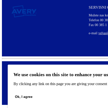
SERVISNI
Možete nas ko
Telefon 00 38
Fax 00 385 1
e-mail
veljas
We use cookies on this site to enhance your u
By clicking any link on this page you are giving your consent f
Ok, I agree