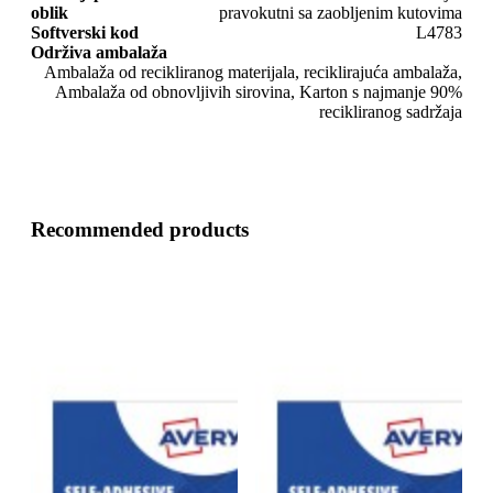
oblik
pravokutni sa zaobljenim kutovima
Softverski kod
L4783
Održiva ambalaža
Ambalaža od recikliranog materijala, reciklirajuća ambalaža,
Ambalaža od obnovljivih sirovina, Karton s najmanje 90%
recikliranog sadržaja
Recommended products