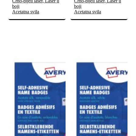
Crno-bijeli laser, Laser u
Crno-bijeli laser, Laser u
boji
boji
Acetatna svila
Acetatna svila