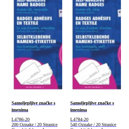
Samoljepljive značke s
Samoljepljive značke s
imenima
imenima
L4786-20
L4784-20
200 Oznake / 20 Stranice
540 Oznake / 20 Stranice