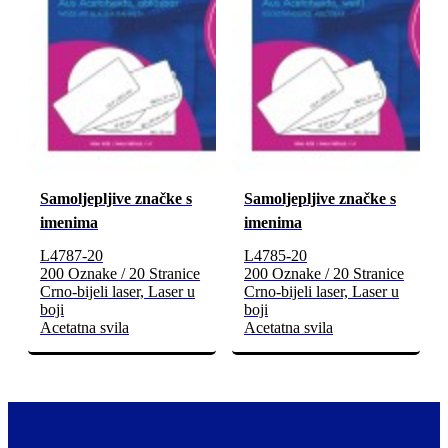
Samoljepljive značke s
Samoljepljive značke s
imenima
imenima
L4787-20
L4785-20
200 Oznake / 20 Stranice
200 Oznake / 20 Stranice
Crno-bijeli laser, Laser u
Crno-bijeli laser, Laser u
boji
boji
Acetatna svila
Acetatna svila