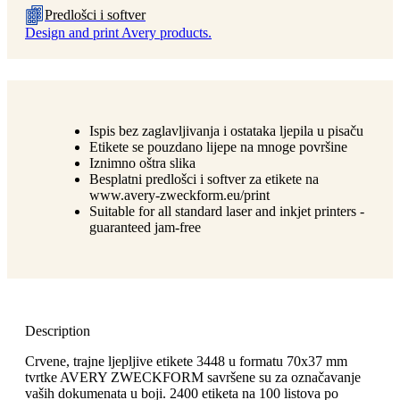
Predlošci i softver
Design and print Avery products.
Ispis bez zaglavljivanja i ostataka ljepila u pisaču
Etikete se pouzdano lijepe na mnoge površine
Iznimno oštra slika
Besplatni predlošci i softver za etikete na
www.avery-zweckform.eu/print
Suitable for all standard laser and inkjet printers -
guaranteed jam-free
Description
Crvene, trajne ljepljive etikete 3448 u formatu 70x37 mm
tvrtke AVERY ZWECKFORM savršene su za označavanje
vaših dokumenata u boji. 2400 etiketa na 100 listova po