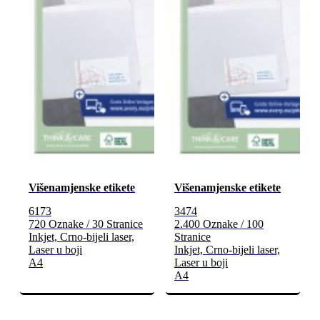
Višenamjenske etikete
Višenamjenske etikete
6173
3474
720 Oznake / 30 Stranice
2.400 Oznake / 100
Inkjet, Crno-bijeli laser,
Stranice
Laser u boji
Inkjet, Crno-bijeli laser,
A4
Laser u boji
A4