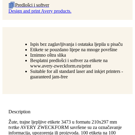
Predlošci i softver
Design and print Avery products.
Ispis bez zaglavljivanja i ostataka ljepila u pisaču
Etikete se pouzdano lijepe na mnoge površine
Iznimno oštra slika
Besplatni predlošci i softver za etikete na
www.avery-zweckform.eu/print
Suitable for all standard laser and inkjet printers -
guaranteed jam-free
Description
Žute, trajne ljepljive etikete 3473 u formatu 210x297 mm
tvrtke AVERY ZWECKFORM savršene su za označavanje
informacija, upozorenja ili proizvoda. 100 etiketa na 100