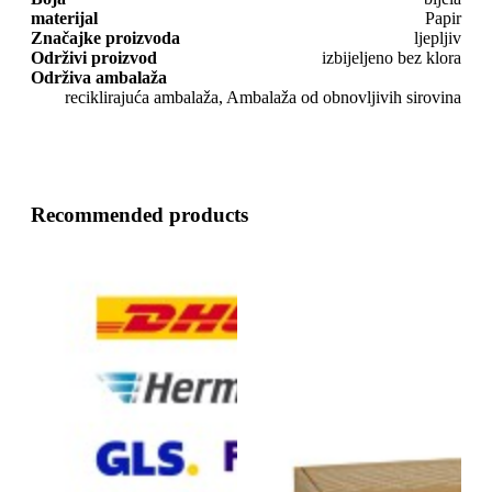
materijal
Papir
Značajke proizvoda
ljepljiv
Održivi proizvod
izbijeljeno bez klora
Održiva ambalaža
reciklirajuća ambalaža, Ambalaža od obnovljivih sirovina
Recommended products