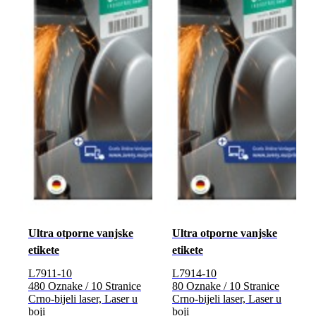
Ultra otporne vanjske
Ultra otporne vanjske
etikete
etikete
L7911-10
L7914-10
480 Oznake / 10 Stranice
80 Oznake / 10 Stranice
Crno-bijeli laser, Laser u
Crno-bijeli laser, Laser u
boji
boji