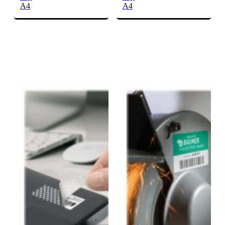
A4
A4