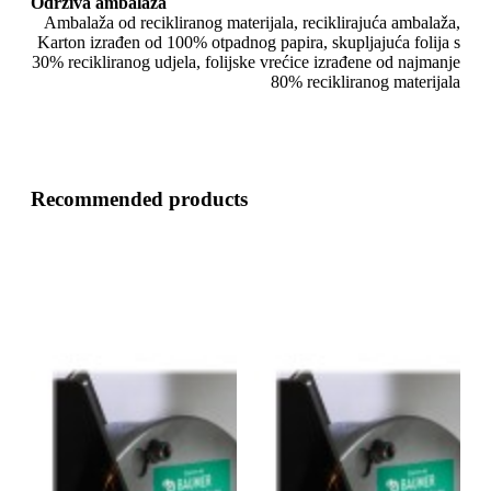
Održiva ambalaža
Ambalaža od recikliranog materijala, reciklirajuća ambalaža,
Karton izrađen od 100% otpadnog papira, skupljajuća folija s
30% recikliranog udjela, folijske vrećice izrađene od najmanje
80% recikliranog materijala
Recommended products