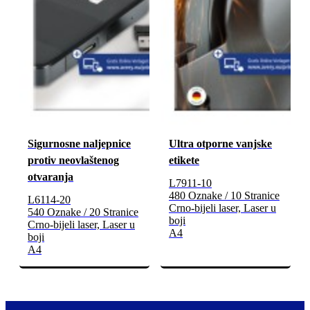
Sigurnosne naljepnice
Ultra otporne vanjske
protiv neovlaštenog
etikete
otvaranja
L7911-10
480 Oznake / 10 Stranice
L6114-20
Crno-bijeli laser, Laser u
540 Oznake / 20 Stranice
boji
Crno-bijeli laser, Laser u
A4
boji
A4