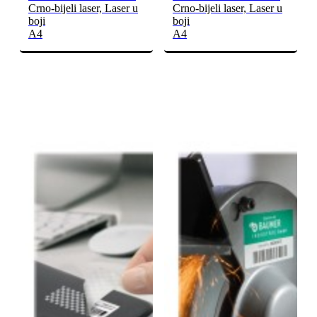
Crno-bijeli laser, Laser u
Crno-bijeli laser, Laser u
boji
boji
A4
A4