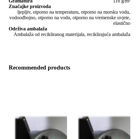
Gramatura
116 g/m²
Značajke proizvoda
ljepljiv, otporno na temperaturu, otporno na morsku vodu,
vodoodbojno, otporno na vodu, otporno na vremenske uvjete,
elastično
Održiva ambalaža
Ambalaža od recikliranog materijala, reciklirajuća ambalaža
Recommended products