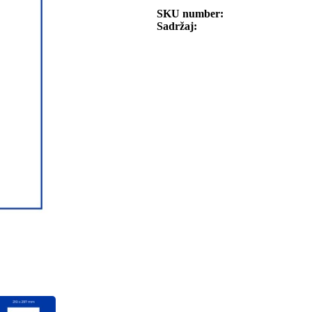
SKU number
Sadržaj