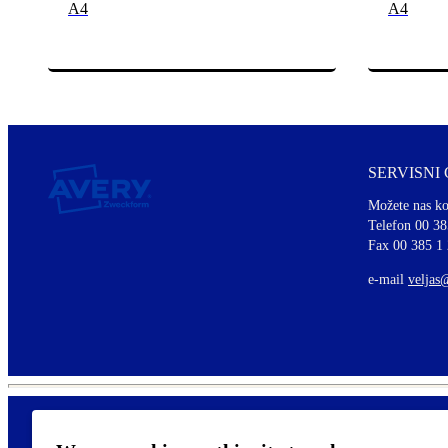
A4
A4
SERVISNI
Možete nas ko
Telefon 00 38
Fax 00 385 1
e-mail
veljas