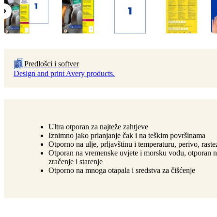
Predlošci i softver
Design and print Avery products.
Ultra otporan za najteže zahtjeve
Iznimno jako prianjanje čak i na teškim površinama
Otporno na ulje, prljavštinu i temperaturu, perivo, raste
Otporan na vremenske uvjete i morsku vodu, otporan
zračenje i starenje
Otporno na mnoga otapala i sredstva za čišćenje