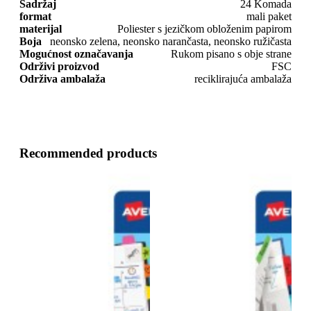
Sadržaj
24 Komada
format
mali paket
materijal
Poliester s jezičkom obloženim papirom
Boja
neonsko zelena, neonsko narančasta, neonsko ružičasta
Mogućnost označavanja
Rukom pisano s obje strane
Održivi proizvod
FSC
Održiva ambalaža
reciklirajuća ambalaža
Recommended products