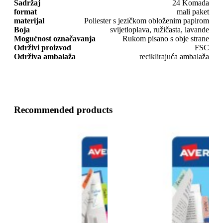
Sadržaj
24 Komada
format
mali paket
materijal
Poliester s jezičkom obloženim papirom
Boja
svijetloplava, ružičasta, lavande
Mogućnost označavanja
Rukom pisano s obje strane
Održivi proizvod
FSC
Održiva ambalaža
reciklirajuća ambalaža
Recommended products