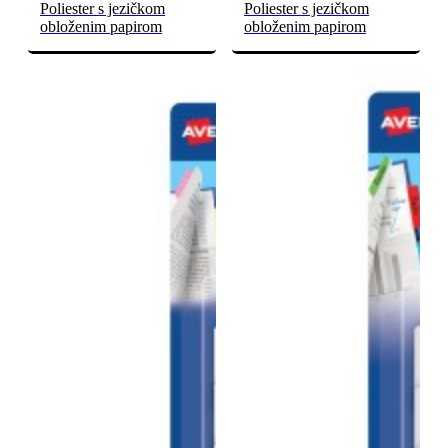
Poliester s jezičkom
Poliester s jezičkom
obloženim papirom
obloženim papirom