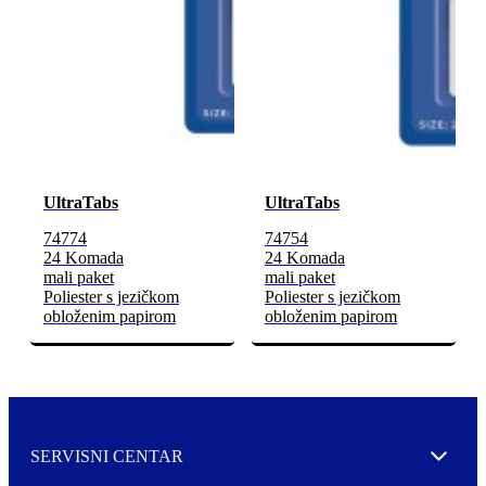
UltraTabs
UltraTabs
74774
74754
24 Komada
24 Komada
mali paket
mali paket
Poliester s jezičkom
Poliester s jezičkom
obloženim papirom
obloženim papirom
SERVISNI CENTAR
Expand