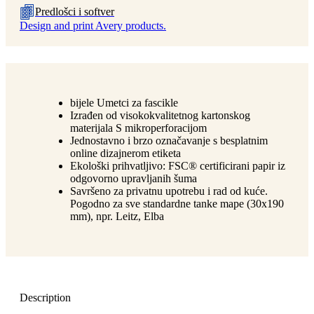
Predlošci i softver
Design and print Avery products.
bijele Umetci za fascikle
Izrađen od visokokvalitetnog kartonskog
materijala S mikroperforacijom
Jednostavno i brzo označavanje s besplatnim
online dizajnerom etiketa
Ekološki prihvatljivo: FSC® certificirani papir iz
odgovorno upravljanih šuma
Savršeno za privatnu upotrebu i rad od kuće.
Pogodno za sve standardne tanke mape (30x190
mm), npr. Leitz, Elba
Description