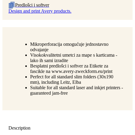
Predlošci i softver
Design and print Avery products.
Mikroperforacija omogućuje jednostavno
odvajanje
Visokokvalitetni umetci za mape s karticama -
lako ih sami izradite
Besplatni predlošci i softver za Etikete za
fascikle na www.avery-zweckform.eu/print
Perfect for all standard slim folders (30x190
mm), including Leitz, Elba
Suitable for all standard laser and inkjet printers -
guaranteed jam-free
Description