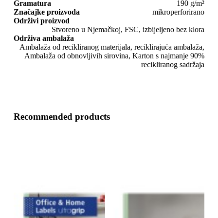
Gramatura
190 g/m²
Značajke proizvoda
mikroperforirano
Održivi proizvod
Stvoreno u Njemačkoj, FSC, izbijeljeno bez klora
Održiva ambalaža
Ambalaža od recikliranog materijala, reciklirajuća ambalaža,
Ambalaža od obnovljivih sirovina, Karton s najmanje 90%
recikliranog sadržaja
Recommended products