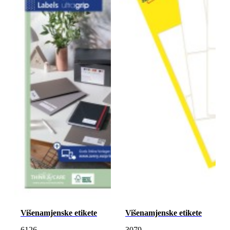
Višenamjenske etikete
Višenamjenske etikete
6126
3079