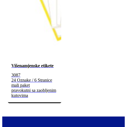
Višenamjenske etikete
3087
24 Oznake / 6 Stranice
mali paket
pravokutni sa zaobljenim
kutovima