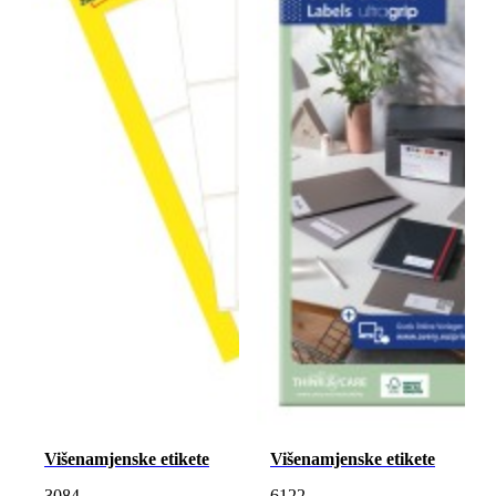
Višenamjenske etikete
Višenamjenske etikete
3084
6122